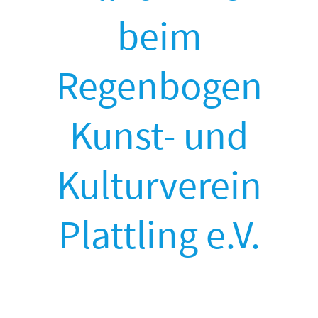
beim
Regenbogen
Kunst- und
Kulturverein
Plattling e.V.
Wir bringen Kultur in die Stadt
Unser Verein engagiert sich aktiv für die Förderung von Kunst,